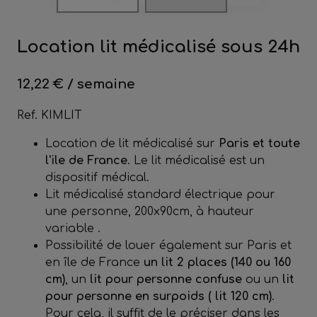
Location lit médicalisé sous 24h
12,22 € / semaine
Ref. KIMLIT
Location de lit médicalisé sur
Paris et toute
l'ile de France
. Le lit médicalisé est un
dispositif médical.
Lit médicalisé standard électrique pour
une personne, 200x90cm, à hauteur
variable .
Possibilité de louer également sur Paris et
en île de France
un lit 2 places (140 ou 160
cm)
, un
lit pour personne confuse
ou un
lit
pour personne en surpoids ( lit 120 cm)
.
Pour cela, il suffit de le préciser dans les