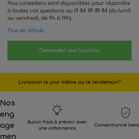
Nos conseillers sont disponibles pour répondre
à toutes vos questions au 01 84 89 89 84 (du lundi
au vendredi, de 9h à 19h).
Plus de détails
Demander une location
Livraison le jour même ou le lendemain*
Nos
eng
Aucun frais à prévoir avec
age
Conventionné tier
une ordonnance
men