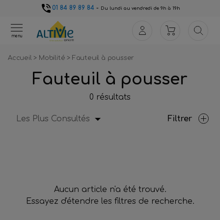
01 84 89 89 84
-
Du lundi au vendredi de 9h à 19h
menu
Accueil
>
Mobilité
>
Fauteuil à pousser
Fauteuil à pousser
0 résultats
Les Plus Consultés
Filtrer
Aucun article n'a été trouvé.
Essayez d'étendre les filtres de recherche.