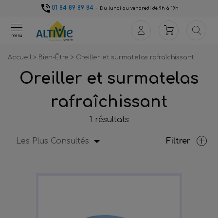
01 84 89 89 84
-
Du lundi au vendredi de 9h à 19h
menu
Accueil
>
Bien-Être
>
Oreiller et surmatelas rafraîchissant
Oreiller et surmatelas
rafraîchissant
1 résultats
Les Plus Consultés
Filtrer