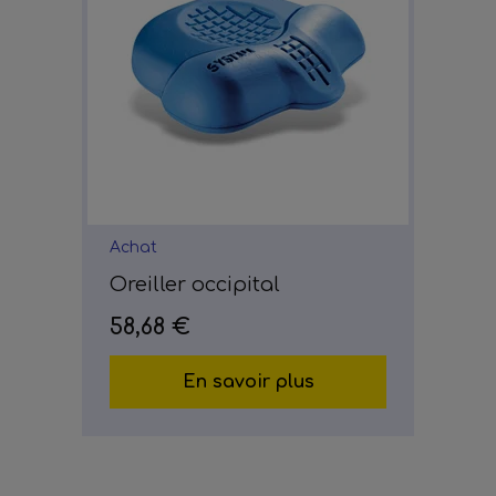
Achat
Oreiller occipital
58,68 €
En savoir plus