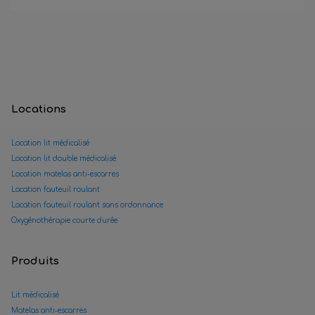
Locations
Location lit médicalisé
Location lit double médicalisé
Location matelas anti-escarres
Location fauteuil roulant
Location fauteuil roulant sans ordonnance
Oxygénothérapie courte durée
Produits
Lit médicalisé
Matelas anti-escarres