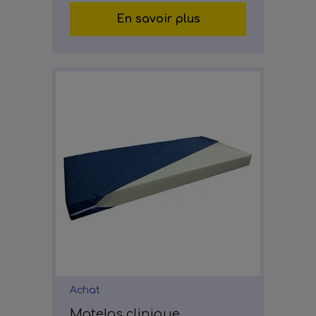
En savoir plus
Achat
Matelas clinique