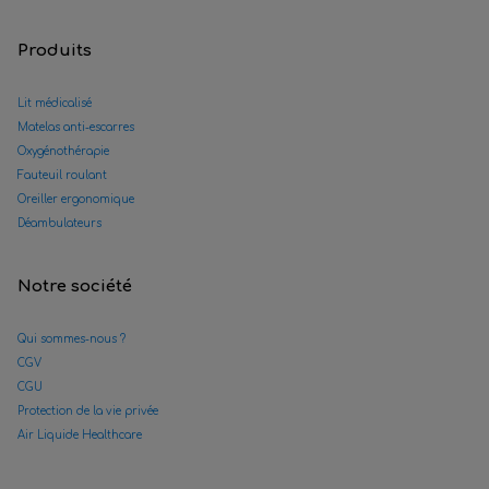
Produits
Lit médicalisé
Matelas anti-escarres
Oxygénothérapie
Fauteuil roulant
Oreiller ergonomique
Déambulateurs
Notre société
Qui sommes-nous ?
CGV
CGU
Protection de la vie privée
Air Liquide Healthcare