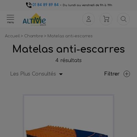
01 84 89 89 84
-
Du lundi au vendredi de 9h à 19h
menu
Accueil
>
Chambre
>
Matelas anti-escarres
Matelas anti-escarres
4 résultats
Les Plus Consultés
Filtrer