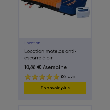
Location
Location matelas anti-
escarre à air
10,88 €
/semaine
(22 avis)
En savoir plus