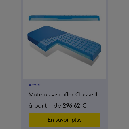
Achat
Matelas viscoflex Classe II
à partir de
296,62 €
En savoir plus