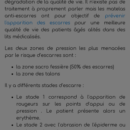
dégradation de la qualité de vie. Il n’existe pas de
traitement à proprement parler mais les matelas
anti-escarres ont pour objectif de
prévenir
l'apparition des escarres
pour une meilleure
qualité de vie des patients âgés alités dans des
lits médicalisés.
Les deux zones de pression les plus menacées
par le risque d’escarres sont :
la zone sacro fessière (50% des escarres)
la zone des talons
Il y a différents stades d’escarre :
Le stade 1 correspond à l’apparition de
rougeurs sur les points d’appui ou de
pression . Le patient présente alors un
erythème.
Le stade 2 avec l’abrasion de l'épiderme ou