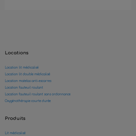
Locations
Location lit médicalisé
Location lit double médicalisé
Location matelas anti-escarres
Location fauteuil roulant
Location fauteuil roulant sans ordonnance
Oxygénothérapie courte durée
Produits
Lit médicalisé