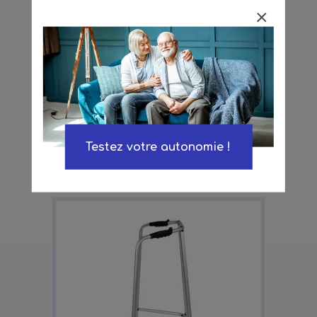
Achat
Déambulateur Ultralight
bleu
169,00 €
Testez votre autonomie !
En savoir plus