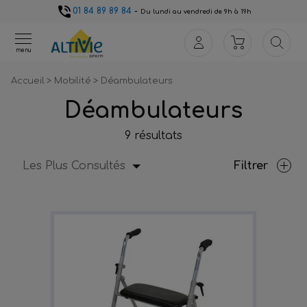
01 84 89 89 84
-
Du lundi au vendredi de 9h à 19h
menu
Accueil
>
Mobilité
>
Déambulateurs
Déambulateurs
9 résultats
Les Plus Consultés
Filtrer