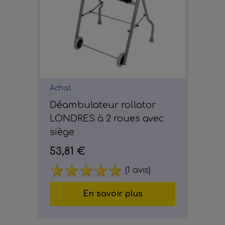
Achat
Déambulateur rollator
LONDRES à 2 roues avec
siège
53,81 €
(1 avis)
En savoir plus