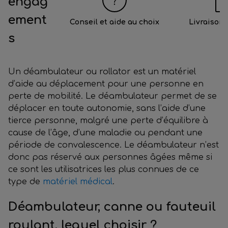
engag
ement
Conseil et aide au choix
Livraison 
s
Un déambulateur ou rollator est un matériel
d’aide au déplacement pour une personne en
perte de mobilité. Le déambulateur permet de se
déplacer en toute autonomie, sans l’aide d’une
tierce personne, malgré une perte d’équilibre à
cause de l’âge, d’une maladie ou pendant une
période de convalescence. Le déambulateur n’est
donc pas réservé aux personnes âgées même si
ce sont les utilisatrices les plus connues de ce
type de
matériel médical
.
Déambulateur, canne ou fauteuil
roulant, lequel choisir ?