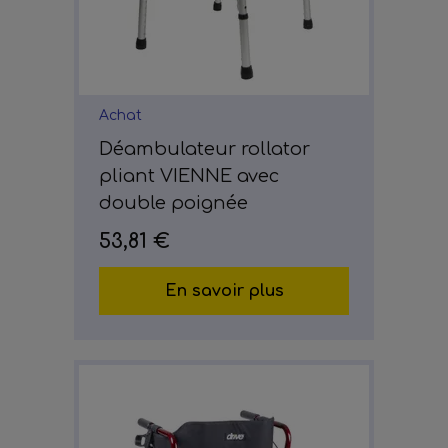
Achat
Déambulateur rollator
pliant VIENNE avec
double poignée
53,81 €
En savoir plus