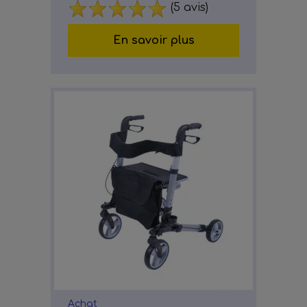
(5 avis)
En savoir plus
Achat