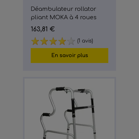
Déambulateur rollator
pliant MOKA à 4 roues
163,81 €
(1 avis)
En savoir plus