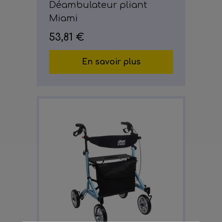
Déambulateur pliant
Miami
53,81 €
En savoir plus