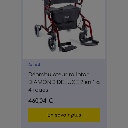
Achat
Déambulateur rollator
DIAMOND DELUXE 2 en 1 à
4 roues
460,04 €
En savoir plus