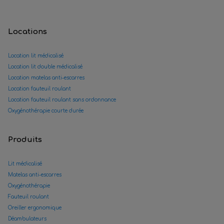
Locations
Location lit médicalisé
Location lit double médicalisé
Location matelas anti-escarres
Location fauteuil roulant
Location fauteuil roulant sans ordonnance
Oxygénothérapie courte durée
Produits
Lit médicalisé
Matelas anti-escarres
Oxygénothérapie
Fauteuil roulant
Oreiller ergonomique
Déambulateurs