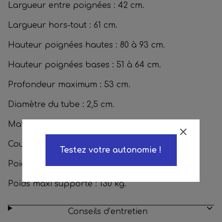
Largueur entre poignées : 42 cm.
Largueur hors-tout : 61 cm.
Hauteur poignées hautes : 80 à 93 cm.
Hauteur poignées bases : 51 à 64 cm.
Profondeur maximum : 53 cm.
Diamètre du tube : 2,5 cm.
Matière : Aluminium.
Couleurs : Gris métallisé/noir.
Poids : 2,6 kg.
Poids maxi supporté : 130 kg.
Testez votre autonomie !
Conseils d’entretien