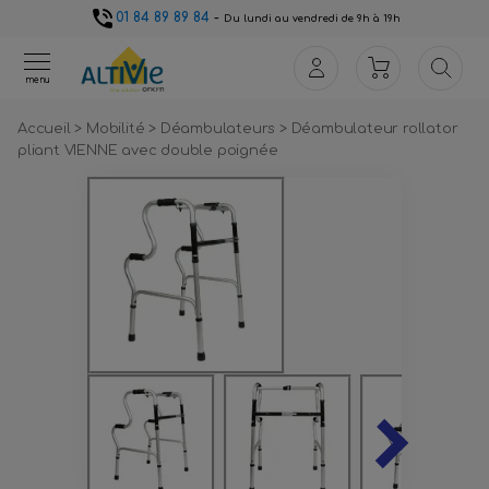
01 84 89 89 84
-
Du lundi au vendredi de 9h à 19h
menu
Accueil
>
Mobilité
>
Déambulateurs
>
Déambulateur rollator
pliant VIENNE avec double poignée