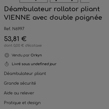
Déambulateur rollator pliant
VIENNE avec double poignée
Ref. N6997
53,81 €
dont 0,00 € d'écotaxe
Vendu par
Orkyn
Livré sous
undefined jour
Déambulateur pliant
Grande sécurité
Aide au relever
Pratique et design