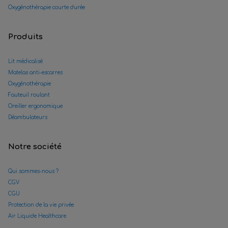
Oxygénothérapie courte durée
Produits
Lit médicalisé
Matelas anti-escarres
Oxygénothérapie
Fauteuil roulant
Oreiller ergonomique
Déambulateurs
Notre société
Qui sommes-nous ?
CGV
CGU
Protection de la vie privée
Air Liquide Healthcare