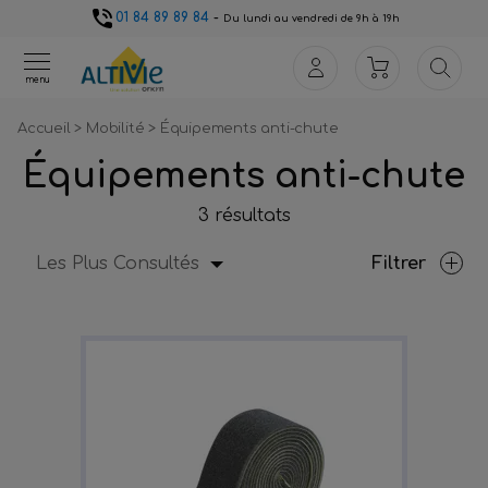
01 84 89 89 84
-
Du lundi au vendredi de 9h à 19h
menu
Accueil
>
Mobilité
>
Équipements anti-chute
Équipements anti-chute
3 résultats
Les Plus Consultés
Filtrer