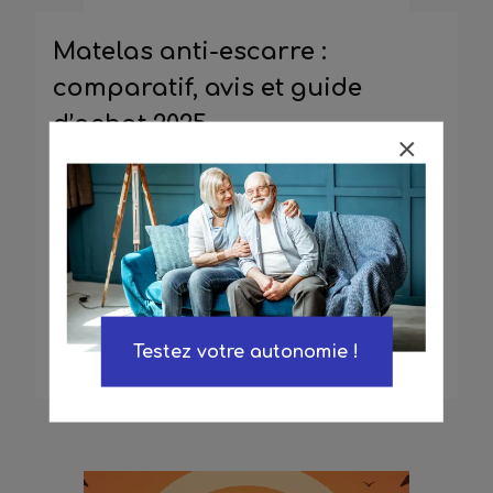
Matelas anti-escarre :
comparatif, avis et guide
d’achat 2025
Comparez les matelas anti -escarre, lisez
notre guide et trouvez le modèle adapté à
vos besoins en 2025
Lire la suite
Testez votre autonomie !
20 Août 2025