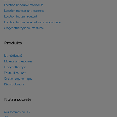
Location lit double médicalisé
Location matelas anti-escarres
Location fauteuil roulant
Location fauteuil roulant sans ordonnance
Oxygénothérapie courte durée
Produits
Lit médicalisé
Matelas anti-escarres
Oxygénothérapie
Fauteuil roulant
Oreiller ergonomique
Déambulateurs
Notre société
Qui sommes-nous ?