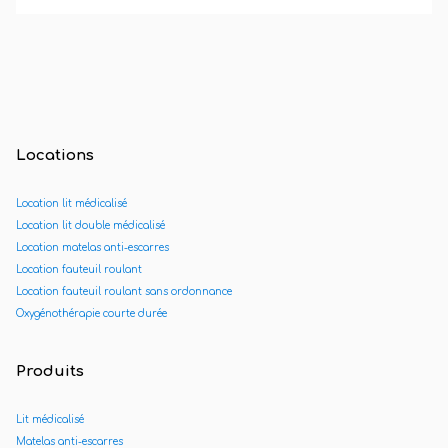
Locations
Location lit médicalisé
Location lit double médicalisé
Location matelas anti-escarres
Location fauteuil roulant
Location fauteuil roulant sans ordonnance
Oxygénothérapie courte durée
Produits
Lit médicalisé
Matelas anti-escarres