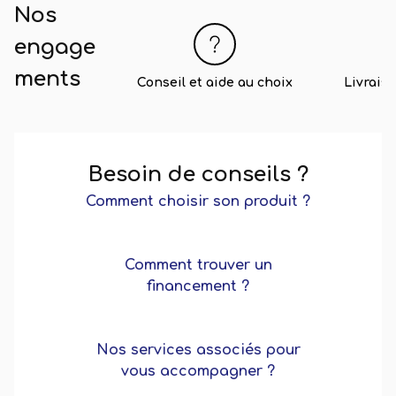
Nos
engage
ments
Conseil et aide au choix
Livrais
Besoin de conseils ?
Comment choisir son produit ?
Comment trouver un
financement ?
Testez votre autonomie !
Nos services associés pour
vous accompagner ?