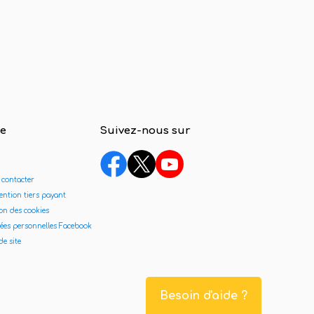
de
Suivez-nous sur
 contacter
ntion tiers payant
on des cookies
ées personnelles Facebook
de site
Besoin d'aide ?
s réglementations. Personnalisez vos préférences pour contrôler