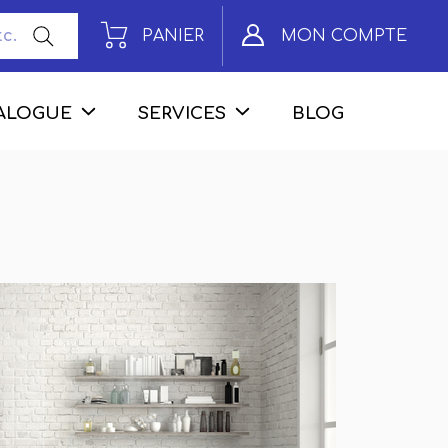
PANIER
MON COMPTE
ALOGUE
SERVICES
BLOG