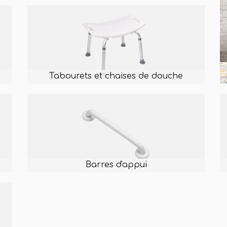
Tabourets et chaises de douche
Testez votre autonomie !
Barres d'appui