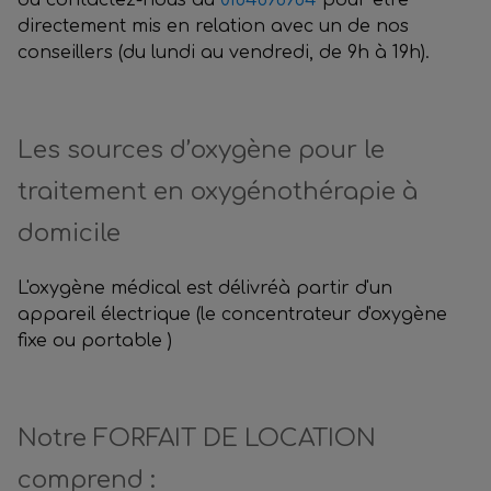
ou contactez-nous au
0184898984
pour être
directement mis en relation avec un de nos
conseillers (du lundi au vendredi, de 9h à 19h).
Les sources d’oxygène pour le
traitement en oxygénothérapie à
domicile
L'oxygène médical est délivréà partir d'un
appareil électrique (le concentrateur d'oxygène
fixe ou portable )
Notre FORFAIT DE LOCATION
comprend :