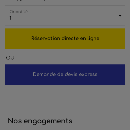
Quantité
1
Réservation directe en ligne
OU
Demande de devis express
Nos engagements