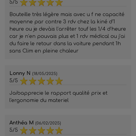
5/5
Bouteille très légère mais avec u f ne capacité
moyenne par contre 3 rdv chez la kiné d’1
heure ou je devàis l’arrêter touf les 1/4 d’heure
car je n’en pouvais plus et 1 rdv médical ou j’ai
du faire le retour dans la voiture pendant 1h
sans Clim en pleine chaleur
Lonny N
(18/05/2025)
5/5
Jaibapprecie le rapport qualité prix et
l'ergonomie du materiel
Anthéa M
(06/02/2025)
5/5