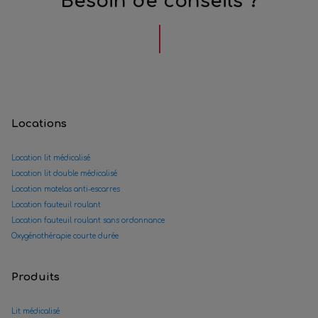
Besoin de conseils ?
Locations
Location lit médicalisé
Location lit double médicalisé
Location matelas anti-escarres
Location fauteuil roulant
Location fauteuil roulant sans ordonnance
Oxygénothérapie courte durée
Produits
Lit médicalisé