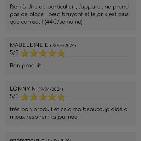
Rien à dire de particulier , l'appareil ne prend
pas de place , peut bruyant et le prix est plus
que correct ! (44€/semaine)
MADELEINE E
(02/07/2024)
5/5
Bon produit
LONNY N
(19/04/2024)
5/5
très bon produit et cela ma beaucoup aidé a
mieux respirerr la journée
anonymous a
(11/02/2024)