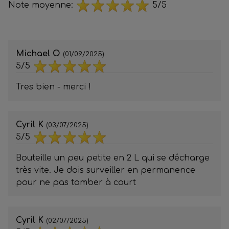
Note moyenne:
5/5
Michael O
(01/09/2025)
5/5
Tres bien - merci !
Cyril K
(03/07/2025)
5/5
Bouteille un peu petite en 2 L qui se décharge
très vite. Je dois surveiller en permanence
pour ne pas tomber à court
Cyril K
(02/07/2025)