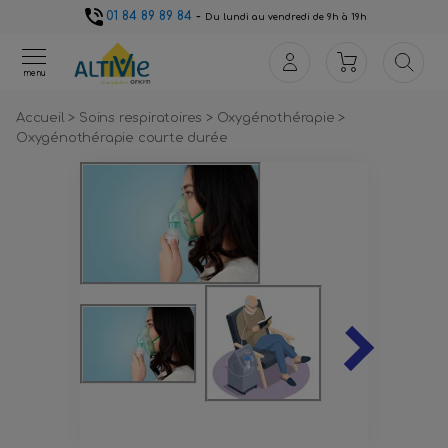
01 84 89 89 84
-
Du lundi au vendredi de 9h à 19h
menu
Accueil
>
Soins respiratoires
>
Oxygénothérapie
>
Oxygénothérapie courte durée