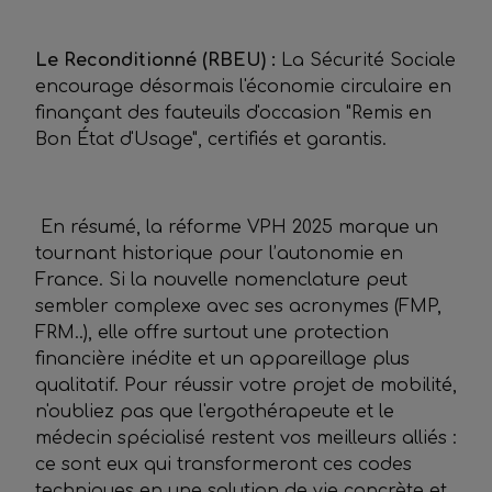
Le Reconditionné (RBEU) :
La Sécurité Sociale
encourage désormais l'économie circulaire en
finançant des fauteuils d'occasion "Remis en
Bon État d'Usage", certifiés et garantis.
En résumé, la réforme VPH 2025 marque un
tournant historique pour l’autonomie en
France. Si la nouvelle nomenclature peut
sembler complexe avec ses acronymes (FMP,
FRM..), elle offre surtout une protection
financière inédite et un appareillage plus
qualitatif. Pour réussir votre projet de mobilité,
n'oubliez pas que l'ergothérapeute et le
médecin spécialisé restent vos meilleurs alliés :
ce sont eux qui transformeront ces codes
techniques en une solution de vie concrète et