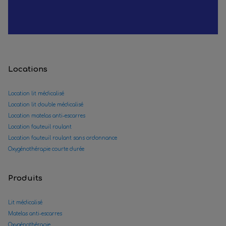
Locations
Location lit médicalisé
Location lit double médicalisé
Location matelas anti-escarres
Location fauteuil roulant
Location fauteuil roulant sans ordonnance
Oxygénothérapie courte durée
Produits
Lit médicalisé
Matelas anti-escarres
Oxygénothérapie