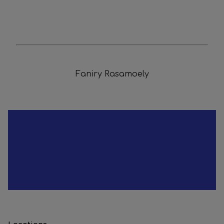
Faniry Rasamoely