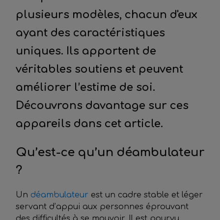
plusieurs modèles, chacun d'eux
ayant des caractéristiques
uniques. Ils apportent de
véritables soutiens et peuvent
améliorer l’estime de soi.
Découvrons davantage sur ces
appareils dans cet article.
Qu’est-ce qu’un déambulateur
?
Un
déambulateur
est un cadre stable et léger
servant d’appui aux personnes éprouvant
des difficultés à se mouvoir. Il est pourvu