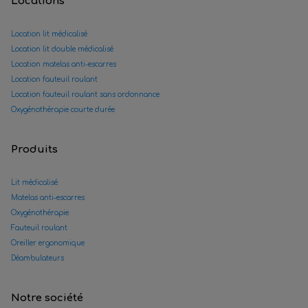
Locations
Location lit médicalisé
Location lit double médicalisé
Location matelas anti-escarres
Location fauteuil roulant
Location fauteuil roulant sans ordonnance
Oxygénothérapie courte durée
Produits
Lit médicalisé
Matelas anti-escarres
Oxygénothérapie
Fauteuil roulant
Oreiller ergonomique
Déambulateurs
Notre société