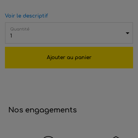
Voir le descriptif
Quantité
1
Ajouter au panier
Nos engagements