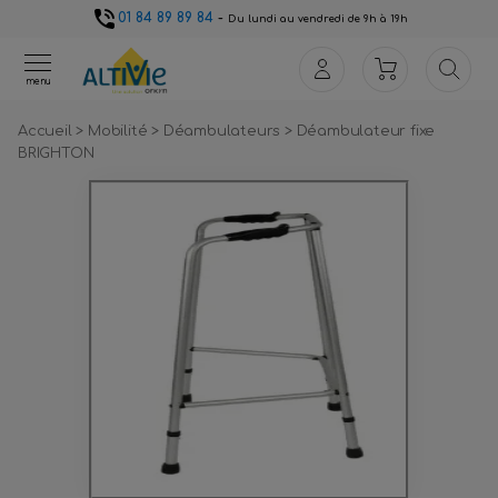
01 84 89 89 84
-
Du lundi au vendredi de 9h à 19h
menu
Accueil
>
Mobilité
>
Déambulateurs
>
Déambulateur fixe
BRIGHTON