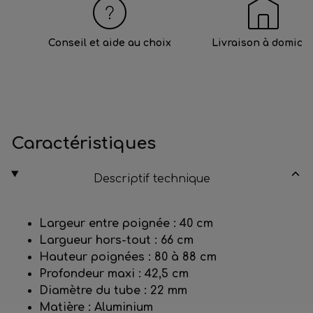
Conseil et aide au choix
Livraison à domicil
Caractéristiques
Descriptif technique
Largeur entre poignée :
40 cm
Largueur hors-tout :
66 cm
Hauteur poignées :
80 à 88 cm
Profondeur maxi :
42,5 cm
Diamètre du tube :
22 mm
Matière :
Aluminium