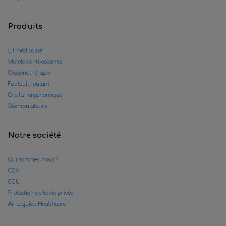
Produits
Lit médicalisé
Matelas anti-escarres
Oxygénothérapie
Fauteuil roulant
Oreiller ergonomique
Déambulateurs
Notre société
Qui sommes-nous ?
CGV
CGU
Protection de la vie privée
Air Liquide Healthcare