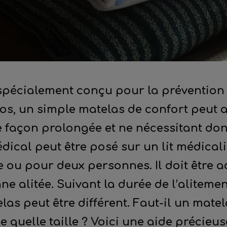
spécialement conçu pour la prévention 
dos, un simple matelas de confort peut a
de façon prolongée et ne nécessitant do
dical peut être posé sur un lit médical
e ou pour deux personnes. Il doit être 
ne alitée. Suivant la durée de l’aliteme
elas peut être différent. Faut-il un mat
 quelle taille ? Voici une aide précieu