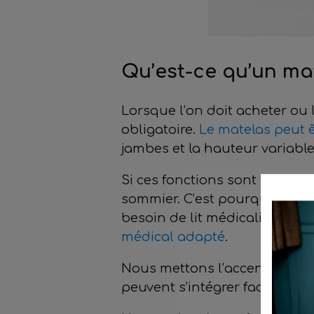
Qu’est-ce qu’un mat
Lorsque l’on doit acheter ou
obligatoire.
Le matelas peut ê
jambes et la hauteur variable
Si ces fonctions sont faites
sommier. C’est pourquoi, le m
besoin de lit médicalisé est
médical adapté
.
Nous mettons l’accent sur deu
peuvent s’intégrer facilement 