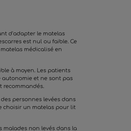
ant d’adapter le matelas
escarres est nul ou faible. Ce
n matelas médicalisé en
ible à moyen. Les patients
ne autonomie et ne sont pas
ront recommandés.
ur des personnes levées dans
e choisir un matelas pour lit
 des malades non levés dans la