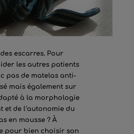
des escarres. Pour
ider les autres patients
nc pas de matelas anti-
isé mais également sur
adapté à la morphologie
nt et de l’autonomie du
elas en mousse ? À
se pour bien choisir son