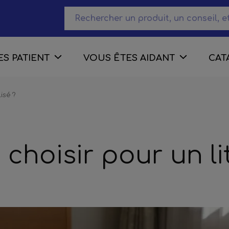
S PATIENT
VOUS ÊTES AIDANT
CAT
isé ?
choisir pour un li