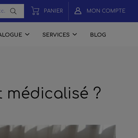
PANIER
MON COMPTE
ALOGUE
SERVICES
BLOG
t médicalisé ?