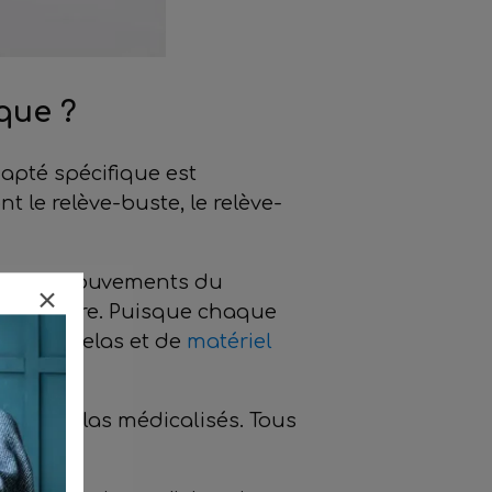
que ?
apté spécifique est
nt le relève-buste, le relève-
ombreux mouvements du
 nécessaire. Puisque chaque
e de matelas et de
matériel
les matelas médicalisés. Tous