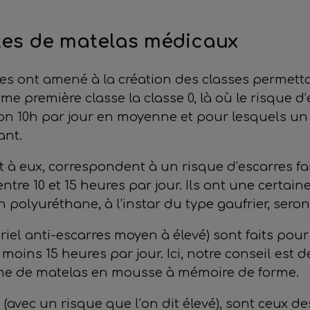
rtes de matelas médicaux
res ont amené à la création des classes permett
e première classe la classe 0, là où le risque d’
iron 10h par jour en moyenne et pour lesquels u
ant.
t à eux, correspondent à un risque d’escarres fa
tre 10 et 15 heures par jour. Ils ont une certai
 en polyuréthane, à l’instar du type gaufrier, se
ériel anti-escarres moyen à élevé) sont faits po
oins 15 heures par jour. Ici, notre conseil est d
me de matelas en mousse à mémoire de forme.
II (avec un risque que l’on dit élevé), sont ceux