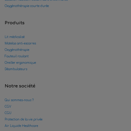
Oxygénothérapie courte durée
Produits
Lit médicalisé
Matelas anti-escarres
Oxygénothérapie
Fauteuil roulant
Oreiller ergonomique
Déambulateurs
Notre société
Qui sommes-nous ?
CGV
CGU
Protection de la vie privée
Air Liquide Healthcare