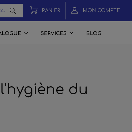
PANIER
MON COMPTE
ALOGUE
SERVICES
BLOG
l'hygiène du