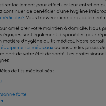
tirer facilement pour effectuer leur entretien pu
z continuer de bénéficier d'une hygiène irrépro
t médicalisé
. Vous trouverez immanquablement c
 pour améliorer votre maintien à domicile. Nou
os équipes sont également disponibles pour rép
matière d'hygiène du lit médical. Notre portail 
s
équipements médicaux
ou encore les prises de
e part de votre état de santé. Les professionnels
gner.
les de lits médicalisés :
d
rsonne forte
er