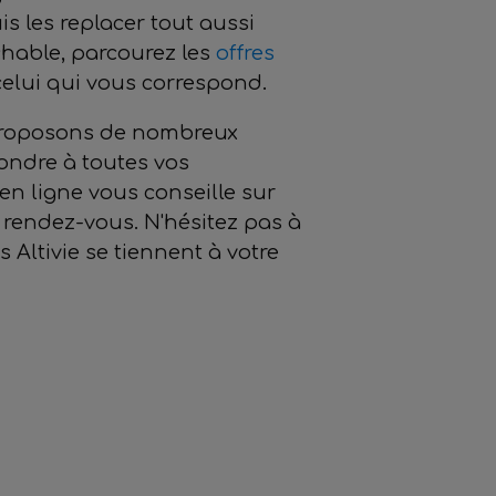
is les replacer tout aussi
chable, parcourez les
offres
elui qui vous correspond.
s proposons de nombreux
ondre à toutes vos
en ligne vous conseille sur
 rendez-vous. N'hésitez pas à
 Altivie se tiennent à votre