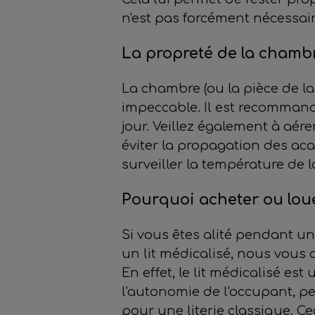
n'est pas forcément nécessaire
La propreté de la chamb
La chambre (ou la pièce de la
impeccable. Il est recommand
jour. Veillez également à aére
éviter la propagation des aca
surveiller la température de l
Pourquoi acheter ou loue
Si vous êtes alité pendant un
un lit médicalisé, nous vous 
En effet, le lit médicalisé est
l'autonomie de l'occupant, p
pour une literie classique. Ce