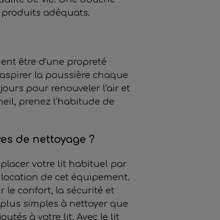
s produits adéquats.
ment être d'une propreté
'aspirer la poussière chaque
ours pour renouveler l'air et
meil, prenez l'habitude de
res de nettoyage ?
lacer votre lit habituel par
a location de cet équipement.
 le confort, la sécurité et
 plus simples à nettoyer que
tés à votre lit. Avec le lit