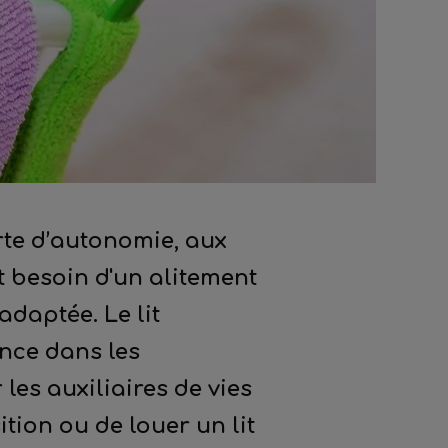
erte d’autonomie, aux
t besoin d'un alitement
adaptée. Le lit
ance dans les
es auxiliaires de vies
ition ou de louer un lit