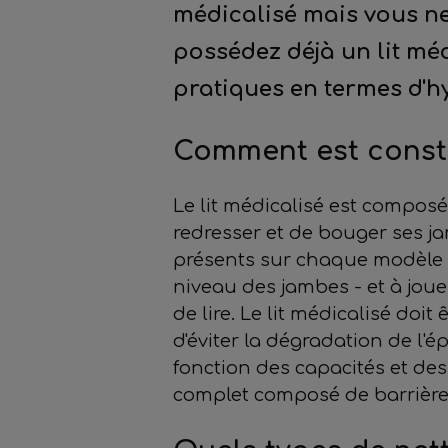
médicalisé mais vous ne
possédez déjà un lit mé
pratiques en termes d'hy
Comment est consti
Le lit médicalisé est composé
redresser et de bouger ses j
présents sur chaque modèle de
niveau des jambes - et à jou
de lire. Le lit médicalisé doi
d'éviter la dégradation de l'
fonction des capacités et des
complet composé de barrières 