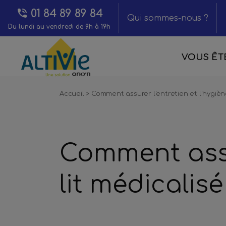
01 84 89 89 84
Qui sommes-nous ?
Du lundi au vendredi de 9h à 19h
VOUS ÊTE
Accueil
>
Comment assurer l'entretien et l'hygiène
Comment assur
lit médicalisé