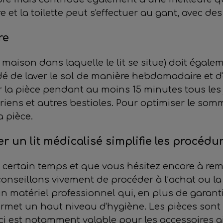
 et la toilette peut s'effectuer au gant, avec de
re
 maison dans laquelle le lit se situe) doit égale
é de laver le sol de manière hebdomadaire et d
r la pièce pendant au moins 15 minutes tous les j
riens et autres bestioles. Pour optimiser le som
a pièce.
r un lit médicalisé simplifie les procédu
 certain temps et que vous hésitez encore à remp
conseillons vivement de procéder à l’achat ou l
 un matériel professionnel qui, en plus de garantir
ermet un haut niveau d'hygiène. Les pièces sont
ci est notamment valable pour les accessoires ajou