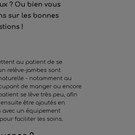
ux ? Ou bien vous
ns sur les bonnes
tions !
ettent au patient de se
 un relève-jambes sont
e naturelle - notamment au
'occupant de manger ou encore
patient se lève très peu, afin
ensuite être ajoutés en
rés avec un équipement
ur faciliter les soins.