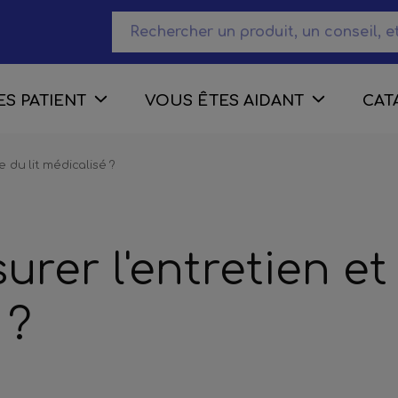
S PATIENT
VOUS ÊTES AIDANT
CAT
 du lit médicalisé ?
er l'entretien et 
 ?