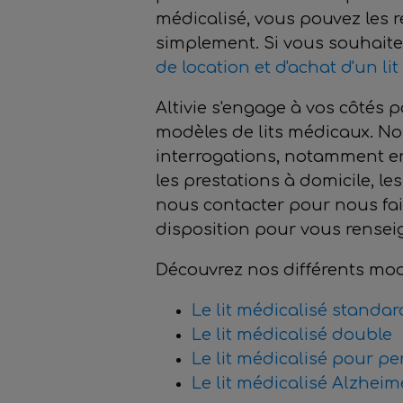
médicalisé, vous pouvez les re
simplement. Si vous souhaite
de location et d'achat d'un li
Altivie s'engage à vos côtés
modèles de lits médicaux. N
interrogations, notamment en 
les prestations à domici
le, le
nous contacter pour nous fair
disposition pour vous rensei
Découvrez nos différents modè
Le lit médicalisé standar
Le lit médicalisé double
Le lit médicalisé pour pe
Le lit médicalisé Alzheim