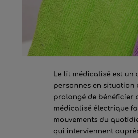
Le lit médicalisé est un
personnes en situation 
prolongé de bénéficier du
médicalisé électrique fa
mouvements du quotidien
qui interviennent auprès 