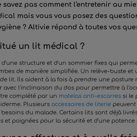
 savez pas comment l'entretenir au mie
dical mais vous vous posez des questio
giène ? Altivie répond à toutes vos ques
tué un lit médical ?
 d'une structure et d'un sommier fixes qui perm
ambes de manière simplifiée. Un relève-buste et
 lit. Ils aident à la fois à prendre une postur
er avec l'inclinaison du dos pour permettre à l
t être complété par un
matelas anti-escarres
si le 
épiderme. Plusieurs
accessoires de literie
peuvent 
 besoins du malade. Certains lits sont déjà liv
et poignées pour la sécurité et d'une potence po