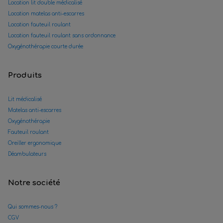
Location lit double médicalisé
Location matelas anti-escarres
Location fauteuil roulant
Location fauteuil roulant sans ordonnance
Oxygénothérapie courte durée
Produits
Lit médicalisé
Matelas anti-escarres
Oxygénothérapie
Fauteuil roulant
Oreiller ergonomique
Déambulateurs
Notre société
Qui sommes-nous ?
CGV