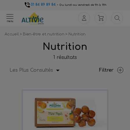
01 84 89 89 84
-
Du lundi au vendredi de 9h à 19h
menu
Accueil
>
Bien-être et nutrition
>
Nutrition
Nutrition
1 résultats
Les Plus Consultés
Filtrer