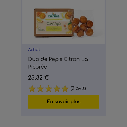
Achat
Duo de Pep’s Citron La
Picorée
25,32 €
(2 avis)
En savoir plus