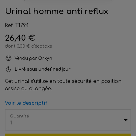
Urinal homme anti reflux
Ref. T1794
26,40 €
dont 0,00 € d'écotaxe
Vendu par
Orkyn
Livré sous
undefined jour
Cet urinal s'utilise en toute sécurité en position
assise ou allongée.
Voir le descriptif
Quantité
1