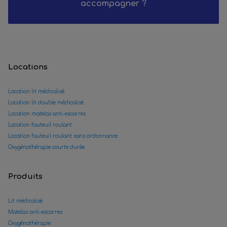
accompagner ?
Locations
Location lit médicalisé
Location lit double médicalisé
Location matelas anti-escarres
Location fauteuil roulant
Location fauteuil roulant sans ordonnance
Oxygénothérapie courte durée
Produits
Lit médicalisé
Matelas anti-escarres
Oxygénothérapie