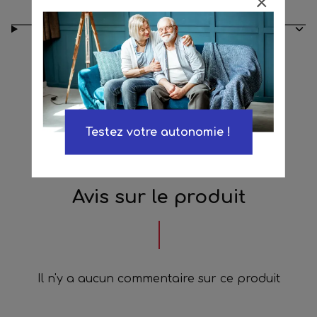
Conseils d’entretien
Testez votre autonomie !
Avis sur le produit
Il n'y a aucun commentaire sur ce produit