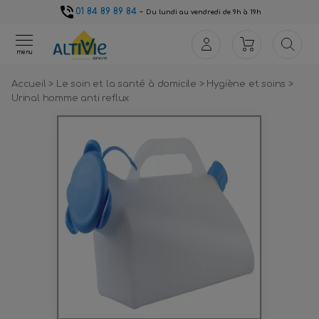
01 84 89 89 84
-
Du lundi au vendredi de 9h à 19h
menu
Accueil
>
Le soin et la santé à domicile
>
Hygiène et soins
>
Urinal homme anti reflux