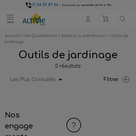
01 84 89 89 84
-
Du lundi au vendredi de 9h à 19h
menu
Accueil
>
Vie Quotidienne
>
Aides à la préhension
>
Outils de
jardinage
Outils de jardinage
0 résultats
Les Plus Consultés
Filtrer
Nos
engage