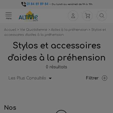
01 84 89 89 84
-
Du lundi au vendredi de 9h à 19h
menu
Accueil
>
Vie Quotidienne
>
Aides à la préhension
>
Stylos et
accessoires d'aides à la préhension
Stylos et accessoires
d'aides à la préhension
0 résultats
Les Plus Consultés
Filtrer
Nos