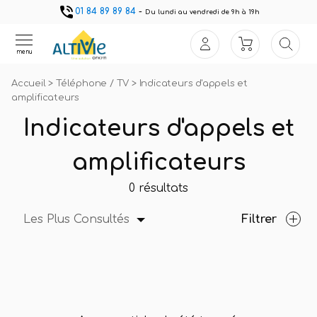
01 84 89 89 84
-
Du lundi au vendredi de 9h à 19h
menu
Accueil
>
Téléphone / TV
>
Indicateurs d'appels et
amplificateurs
Indicateurs d'appels et
amplificateurs
0 résultats
Les Plus Consultés
Filtrer