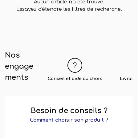
Aucun article n'a été trouvé.
Essayez d'étendre les filtres de recherche.
Nos
engage
ments
Conseil et aide au choix
Livrais
Besoin de conseils ?
Comment choisir son produit ?