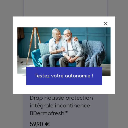
Testez votre autonomie !
Achat
Drap housse protection
intégrale incontinence
BDermofresh™
59,90 €