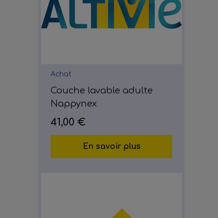
Achat
Couche lavable adulte
Nappynex
41,00 €
En savoir plus