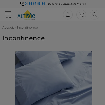
01 84 89 89 84
-
Du lundi au vendredi de 9h à 19h
menu
Accueil
>
Incontinence
Incontinence