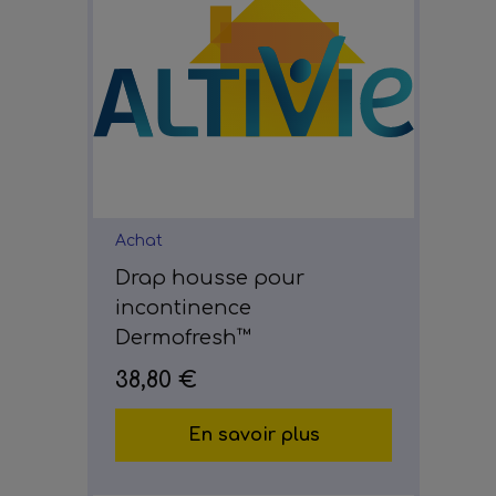
Achat
Drap housse pour
incontinence
Dermofresh™
38,80 €
En savoir plus