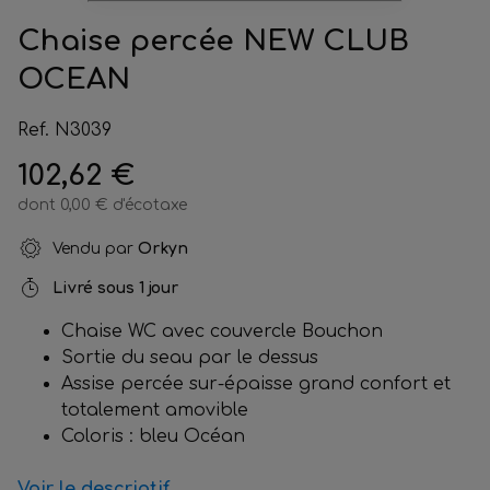
Chaise percée NEW CLUB
OCEAN
Ref. N3039
102,62 €
dont 0,00 € d'écotaxe
Vendu par
Orkyn
Livré sous
1 jour
Chaise WC avec couvercle Bouchon
Sortie du seau par le dessus
Assise percée sur-épaisse grand confort et
totalement amovible
Coloris : bleu Océan
Voir le descriptif