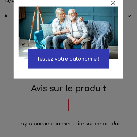
N/A
Conseils d’entretien
Testez votre autonomie !
Avis sur le produit
Il n'y a aucun commentaire sur ce produit