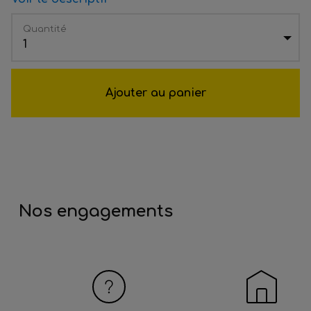
Quantité
1
Ajouter au panier
Nos engagements