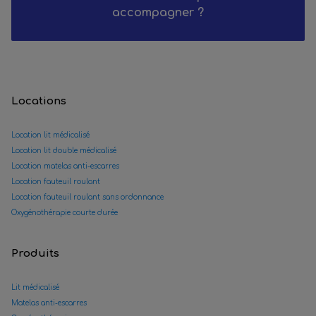
accompagner ?
Locations
Location lit médicalisé
Location lit double médicalisé
Location matelas anti-escarres
Location fauteuil roulant
Location fauteuil roulant sans ordonnance
Oxygénothérapie courte durée
Produits
Lit médicalisé
Matelas anti-escarres