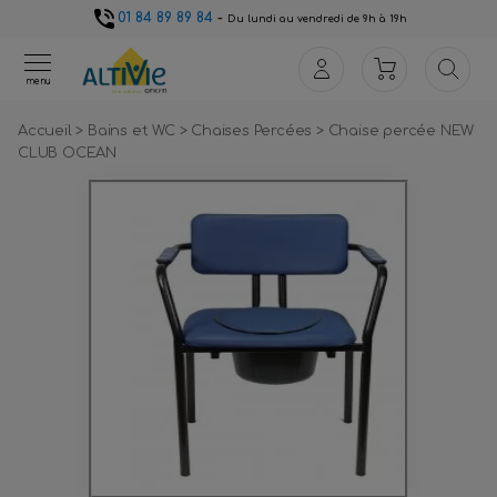
01 84 89 89 84
-
Du lundi au vendredi de 9h à 19h
menu
Accueil
>
Bains et WC
>
Chaises Percées
>
Chaise percée NEW
CLUB OCEAN