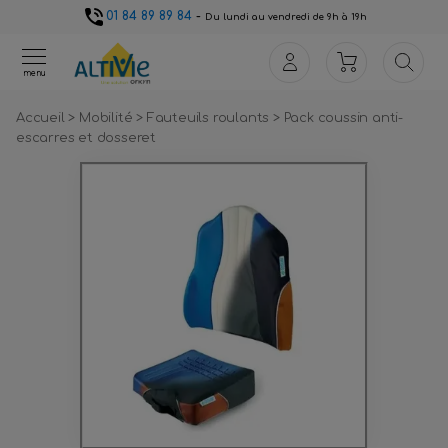
01 84 89 89 84
-
Du lundi au vendredi de 9h à 19h
menu
Accueil
>
Mobilité
>
Fauteuils roulants
>
Pack coussin anti-
escarres et dosseret