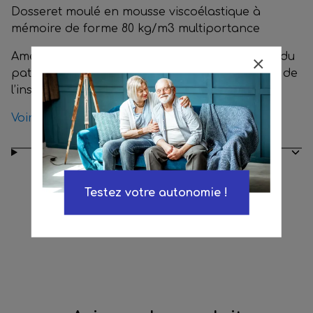
Dosseret moulé en mousse viscoélastique à
mémoire de forme 80 kg/m3 multiportance
Amélioration du positionnement et du confort du
patient dans son fauteuil. Aide à la prévention de
l’instabilité sagittale (glisser-avant).
Voir les produits disponibles en location
Conseils d’entretien
Testez votre autonomie !