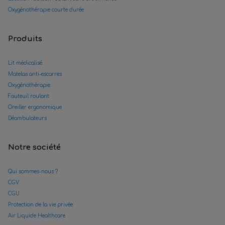
Oxygénothérapie courte durée
Produits
Lit médicalisé
Matelas anti-escarres
Oxygénothérapie
Fauteuil roulant
Oreiller ergonomique
Déambulateurs
Notre société
Qui sommes-nous ?
CGV
CGU
Protection de la vie privée
Air Liquide Healthcare