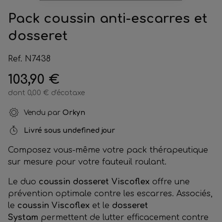
Pack coussin anti-escarres et
dosseret
Ref. N7438
103,90 €
dont 0,00 € d'écotaxe
Vendu par
Orkyn
Livré sous
undefined jour
Composez vous-même votre pack thérapeutique
sur mesure pour votre fauteuil roulant.
Le duo
coussin dosseret Viscoflex
offre une
prévention optimale contre les escarres. Associés,
le
coussin Viscoflex
et le
dosseret
Systam
permettent de lutter efficacement contre