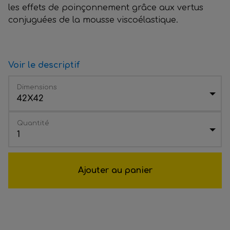
les effets de poinçonnement grâce aux vertus
conjuguées de la mousse viscoélastique.
Voir le descriptif
Dimensions
42X42
Quantité
1
Ajouter au panier