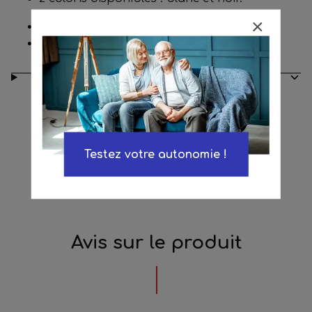
Poids : 350 g.
Poids maximum utilisateur : 100 kg.
Conseils d’entretien
Testez votre autonomie !
Avis sur le produit