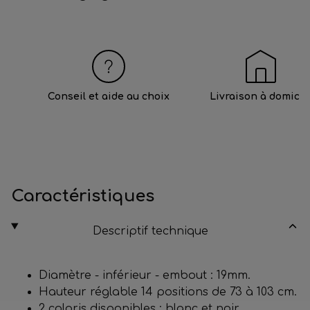
Conseil et aide au choix
Livraison à domicil
Caractéristiques
Descriptif technique
Diamètre - inférieur - embout : 19mm.
Hauteur réglable 14 positions de 73 à 103 cm.
2 coloris disponibles : blanc et noir.