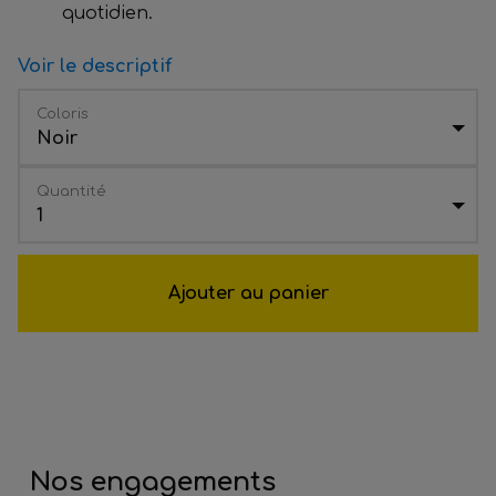
quotidien.
Voir le descriptif
Coloris
Noir
Quantité
1
Ajouter au panier
Nos engagements