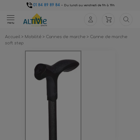
01 84 89 89 84
-
Du lundi au vendredi de 9h à 19h
menu
Accueil
>
Mobilité
>
Cannes de marche
>
Canne de marche
soft step