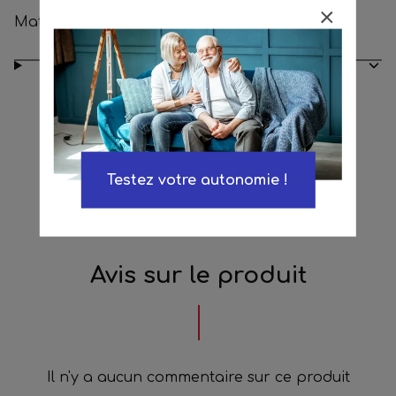
Matières : mibrofibre ou microbille
Conseils d’entretien
Testez votre autonomie !
Avis sur le produit
Il n'y a aucun commentaire sur ce produit