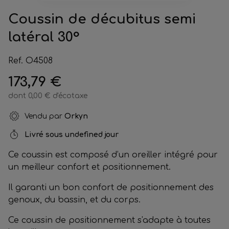
Coussin de décubitus semi
latéral 30°
Ref. O4508
173,79 €
dont 0,00 € d'écotaxe
Vendu par
Orkyn
Livré sous
undefined jour
Ce coussin est composé d’un oreiller intégré pour
un meilleur confort et positionnement.
Il garanti un bon confort de positionnement des
genoux, du bassin, et du corps.
Ce coussin de positionnement s'adapte à toutes