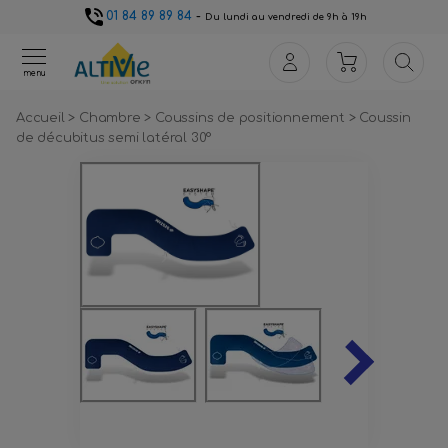
01 84 89 89 84
-
Du lundi au vendredi de 9h à 19h
menu
Accueil
>
Chambre
>
Coussins de positionnement
>
Coussin
de décubitus semi latéral 30°