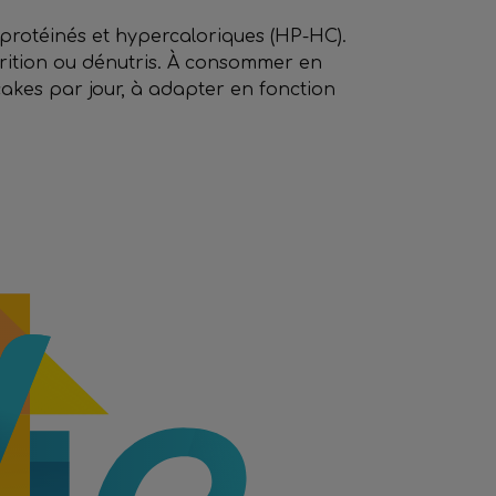
protéinés et hypercaloriques (HP-HC).
rition ou dénutris. À consommer en
akes par jour, à adapter en fonction