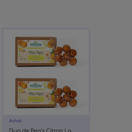
Achat
Duo de Pep’s Citron La