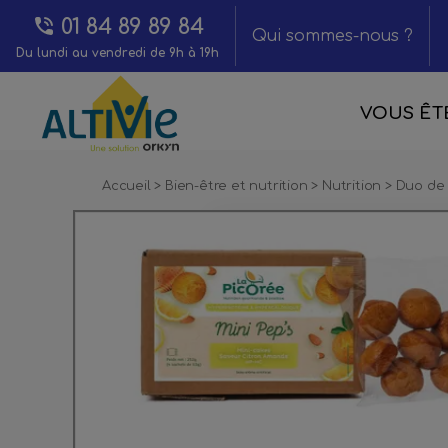
01 84 89 89 84
Qui sommes-nous ?
Du lundi au vendredi de 9h à 19h
VOUS ÊTE
Accueil
>
Bien-être et nutrition
>
Nutrition
>
Duo de 