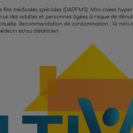
s fins médicales spéciales (DADFMS). Mini-cakes hyper
rus des adultes et personnes âgées à risque de dénut
ituelle. Recommandation de consommation : 14 mini-c
decin et/ou diététicien