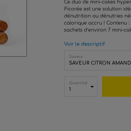
Ce duo de mini-cakes hyper
Picorée est une solution id
dénutrition ou dénutries né
calorique accru ! Contenu :
sachets d’environ 7 mini-cak
Voir le descriptif
Saveur
SAVEUR CITRON AMAN
Quantité
1