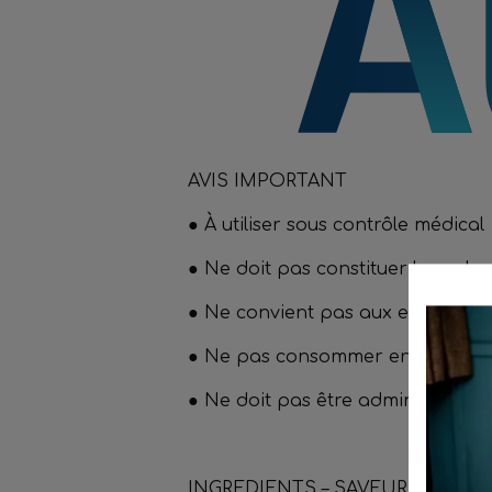
AVIS IMPORTANT
● À utiliser sous contrôle médical
● Ne doit pas constituer la seule
● Ne convient pas aux enfants
● Ne pas consommer en cas de tro
● Ne doit pas être administré pa
INGREDIENTS – SAVEUR CITRO