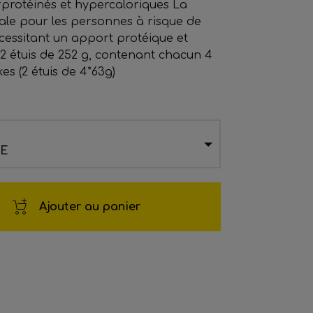
protéinés et hypercaloriques La
éale pour les personnes à risque de
cessitant un apport protéique et
 2 étuis de 252 g, contenant chacun 4
es (2 étuis de 4*63g)
DE
Ajouter au panier