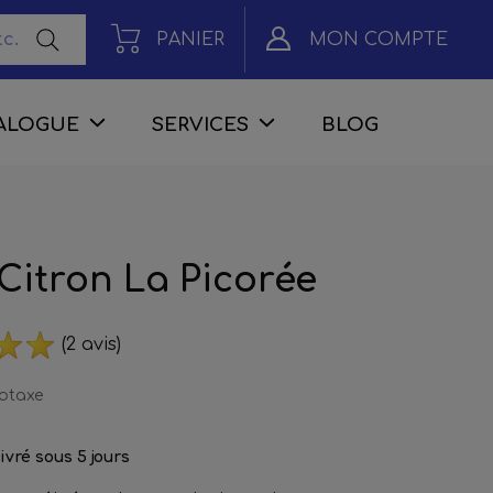
PANIER
MON COMPTE
ALOGUE
SERVICES
BLOG
Citron La Picorée
(2 avis)
cotaxe
ivré sous
5 jours