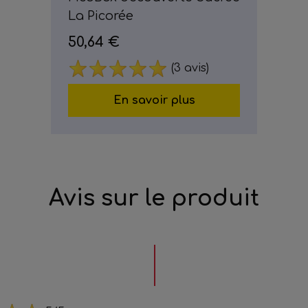
La Picorée
50,64 €
(3 avis)
En savoir plus
Avis sur le produit