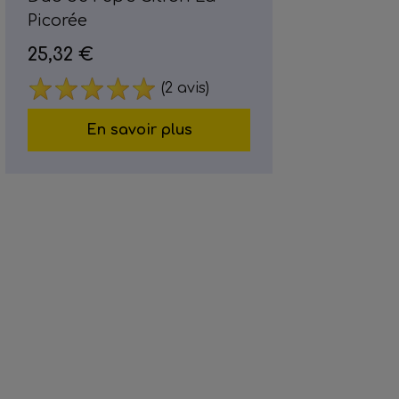
Picorée
25,32 €
(2 avis)
En savoir plus