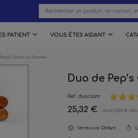
S PATIENT
VOUS ÊTES AIDANT
CAT
Pep’s Citron La Picorée
Duo de Pep’s 
Ref. duociam
25,32 €
dont 0,00 € d'é
Vendu par
Orkyn
L