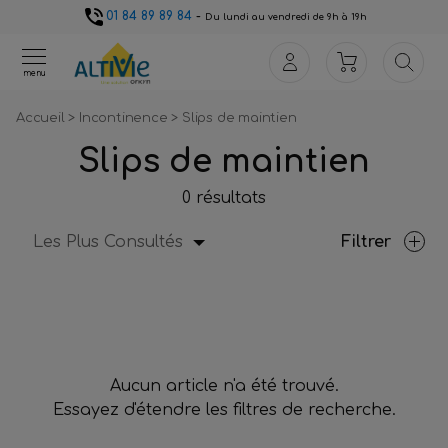
01 84 89 89 84
-
Du lundi au vendredi de 9h à 19h
menu
Accueil
>
Incontinence
>
Slips de maintien
Slips de maintien
0 résultats
Les Plus Consultés
Filtrer
Aucun article n'a été trouvé.
Essayez d'étendre les filtres de recherche.