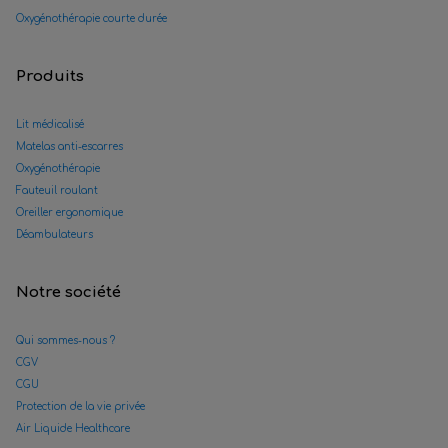
Oxygénothérapie courte durée
Produits
Lit médicalisé
Matelas anti-escarres
Oxygénothérapie
Fauteuil roulant
Oreiller ergonomique
Déambulateurs
Notre société
Qui sommes-nous ?
CGV
CGU
Protection de la vie privée
Air Liquide Healthcare