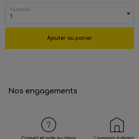
Quantité
1
Ajouter au panier
Nos engagements
Conseil et aide au choix
Livraison à domicil