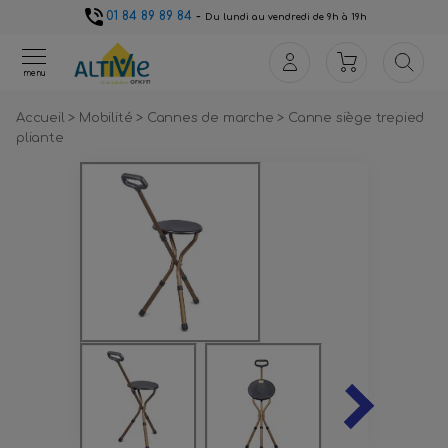
01 84 89 89 84
-
Du lundi au vendredi de 9h à 19h
menu
Accueil
>
Mobilité
>
Cannes de marche
>
Canne siège trepied
pliante