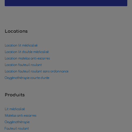
Locations
Location lit médicalisé
Location lit double médicalisé
Location matelas anti-escarres
Location fauteuil roulant
Location fauteuil roulant sans ordonnance
Oxygénothérapie courte durée
Produits
Lit médicalisé
Matelas anti-escarres
Oxygénothérapie
Fauteuil roulant