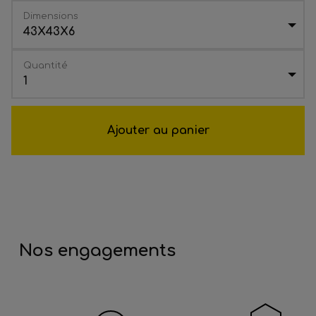
Dimensions
43X43X6
Quantité
1
Ajouter au panier
Nos engagements