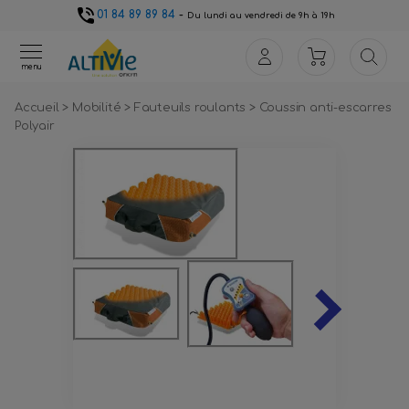
01 84 89 89 84
-
Du lundi au vendredi de 9h à 19h
menu
Accueil
>
Mobilité
>
Fauteuils roulants
>
Coussin anti-escarres
Polyair