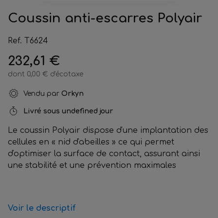
Coussin anti-escarres Polyair
Ref. T6624
232,61 €
dont 0,00 € d'écotaxe
Vendu par
Orkyn
Livré sous
undefined jour
Le coussin Polyair dispose d'une implantation des
cellules en « nid d'abeilles » ce qui permet
d'optimiser la surface de contact, assurant ainsi
une stabilité et une prévention maximales
Voir le descriptif