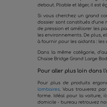
debout. Pliable et léger, il es
Si vous cherchez un grand co
dossier sont constitués d'une
de pression et améliorer les pa
les environnements. De plus, el
à fournir pour les aidants : le
Dans la même catégorie, d’au
Chaise Bridge Grand Large Body
Pour aller plus loin dans 
Pour plus de produits ergono
lombaires
. Vous trouverez p
forme. Idéal pour la voiture,
domicile - bureau retrouvez n