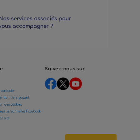
Nos services associés pour
vous accompagner ?
de
Suivez-nous sur
 contacter
ntion tiers payant
on des cookies
ées personnelles Facebook
de site