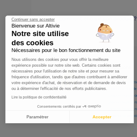
Comment choisir son produit ?
Continuer sans accepter
Bienvenue sur Altivie
Notre site utilise
des cookies
Nécessaires pour le bon fonctionnement du site
Nous utilisons des cookies pour vous offrir la meilleure
expérience possible sur notre site web. Certains cookies sont
Locations
nécessaires pour l'utilisation de notre site et pour mesurer sa
fréquence d'utilisation, tandis que d'autres contribuent à améliorer
votre expérience d'achat, de réservation et de demande de devis
Location lit médica
ou à déterminer l'efficacité de nos efforts publicitaires.
Location lit double
Location matelas a
Lire la politique de confidentialité
Location fauteuil r
Consentements certifiés par
Location fauteuil 
Oxygénothérapie c
Paramétrer
Accepter
Axeptio consent
Plateforme de Gestion du Consentement : Personnalisez vo