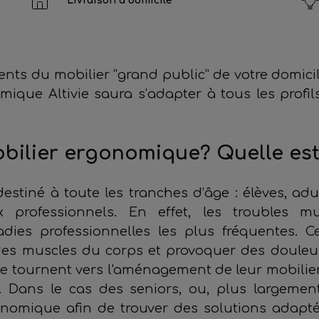
Livraison à domicile
nts du mobilier “grand public” de votre domici
mique Altivie saura s’adapter à tous les profil
obilier ergonomique? Quelle est 
stiné à toute les tranches d’âge : élèves, adult
x professionnels. En effet, les troubles m
adies professionnelles les plus fréquentes. C
des muscles du corps et provoquer des douleu
se tournent vers l'aménagement de leur mobilie
s. Dans le cas des seniors, ou, plus largement,
onomique afin de trouver des solutions adapté