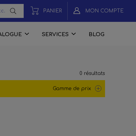
PANIER
MON COMPTE
ALOGUE
SERVICES
BLOG
0 résultats
Gamme de prix