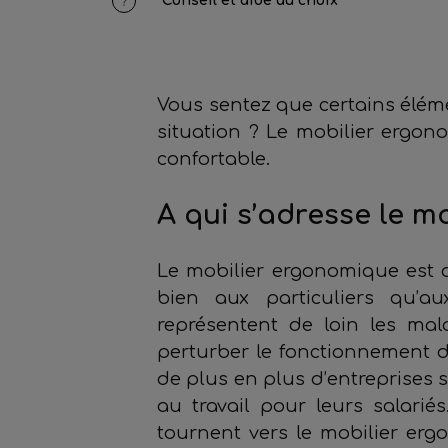
Conseil et aide au choix
Vous sentez que certains éléme
situation ? Le mobilier ergono
confortable.
A qui s’adresse le m
Le mobilier ergonomique est de
bien aux particuliers qu’au
représentent de loin les mal
perturber le fonctionnement 
de plus en plus d’entreprises 
au travail pour leurs salarié
tournent vers le mobilier erg