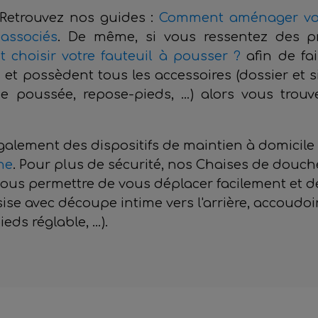
 Retrouvez nos guides :
Comment aménager vot
 associés
. De même, si vous ressentez des p
choisir votre fauteuil à pousser ?
afin de fai
 et possèdent tous les accessoires (dossier et
e poussée, repose-pieds, …) alors vous trouv
lement des dispositifs de maintien à domicile
he
. Pour plus de sécurité, nos Chaises de douche
vous permettre de vous déplacer facilement et
sise avec découpe intime vers l'arrière, accoudoi
eds réglable, …).