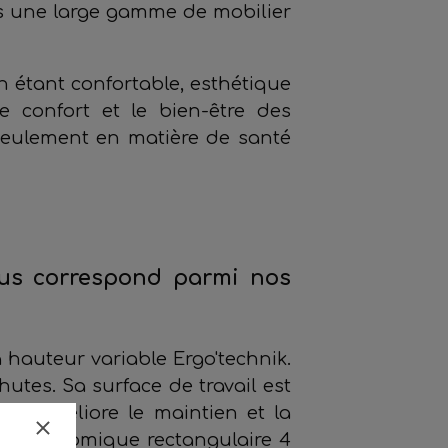
s une large gamme de mobilier
en étant confortable, esthétique
le confort et le bien-être des
seulement en matière de santé
ous correspond parmi nos
 hauteur variable Ergo'technik.
hutes. Sa surface de travail est
ue améliore le maintien et la
le ergonomique rectangulaire 4