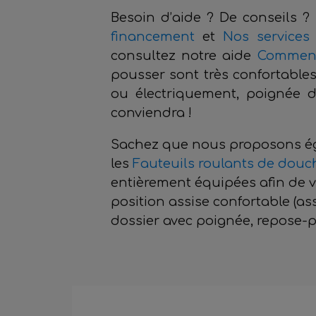
Besoin d’aide ? De conseils ?
financement
et
Nos services
consultez notre aide
Comment 
pousser sont très confortables
ou électriquement, poignée d
conviendra !
Sachez que nous proposons éga
les
Fauteuils roulants de douc
entièrement équipées afin de 
position assise confortable (as
dossier avec poignée, repose-pi