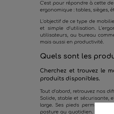
C’est pour répondre à cette 
ergonomique : tables, sièges, é
L’objectif de ce type de mobili
et simple d’utilisation. L’er
utilisateurs, au bureau comm
mais aussi en productivité.
Quels sont les produ
Cherchez et trouvez le 
produits disponibles.
Tout d’abord, retrouvez nos di
Solide, stable et sécurisante, 
large. Ses pieds permettent 
posture au quotidien. Des por