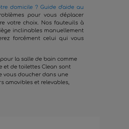
re domicile ?
Guide d'aide au
roblèmes pour vous déplacer
re votre choix. Nos fauteuils à
 siège inclinables manuellement
erez forcément celui qui vous
 pour la salle de bain comme
 et de toilettes Clean sont
 de vous doucher dans une
rs amovibles et relevables,