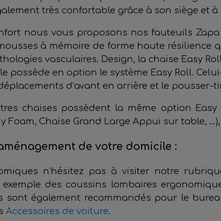
t également très confortable grâce à son siège et
nfort nous vous proposons nos fauteuils Zapa
 mousses à mémoire de forme haute résilience qu
thologies vasculaires. Design, la chaise Easy Rol
le possède en option le système Easy Roll. Celui-
s déplacements d’avant en arrière et le pousser-t
tres chaises possèdent la même option Easy R
 Foam, Chaise Grand Large Appui sur table, …), a
l'aménagement de votre domicile :
miques n’hésitez pas à visiter notre rubriq
ar exemple des coussins lombaires ergonomiq
 ils sont également recommandés pour le bureau
os
Accessoires de voiture
.