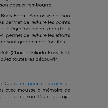
 à son dossier rembourré.
 Body Foam. Son assise et son
i permet de réduire les points
l s'intègre facilement dans tous
ci permet de réduire les efforts
irer sont grandement facilités.
oll (Chaise Mikado Easy Roll,
llez toutes les découvrir !
ue
Coussins pour cervicales et
ues avec mousse à mémoire de
 ou la maison. Pour les trajet