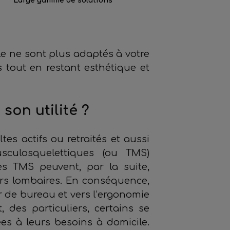
Large gamme de solutions
le ne sont plus adaptés à votre
s tout en restant esthétique et
son utilité ?
es actifs ou retraités et aussi
usculosquelettiques (ou TMS)
es TMS peuvent, par la suite,
rs lombaires. En conséquence,
r de bureau et vers l’ergonomie
 des particuliers, certains se
es à leurs besoins à domicile.