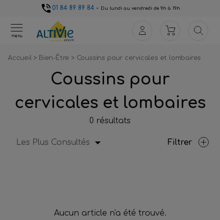
01 84 89 89 84
-
Du lundi au vendredi de 9h à 19h
menu
Accueil
>
Bien-Être
>
Coussins pour cervicales et lombaires
Coussins pour
cervicales et lombaires
0 résultats
Les Plus Consultés
Filtrer
Aucun article n'a été trouvé.