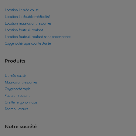
Location lit médicalisé
Location lit double médicalisé
Location matelas anti-escarres
Location fauteuil roulant
Location fauteuil roulant sans ordonnance
Oxygénothérapie courte durée
Produits
Lit médicalisé
Matelas anti-escarres
Oxygénothérapie
Fauteuil roulant
Oreiller ergonomique
Déambulateurs
Notre société