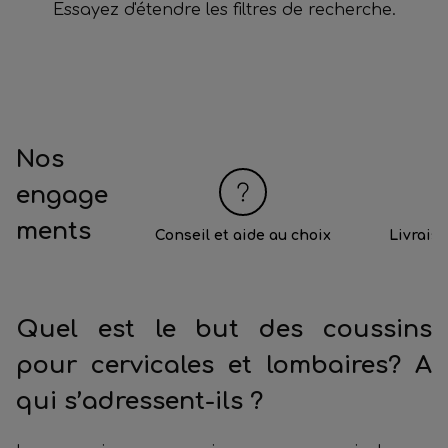
Essayez d'étendre les filtres de recherche.
Nos
engage
ments
Conseil et aide au choix
Livrais
Quel est le but des c
oussins
pour cervicales et lombaires
? A
qui s’adressent-ils ?