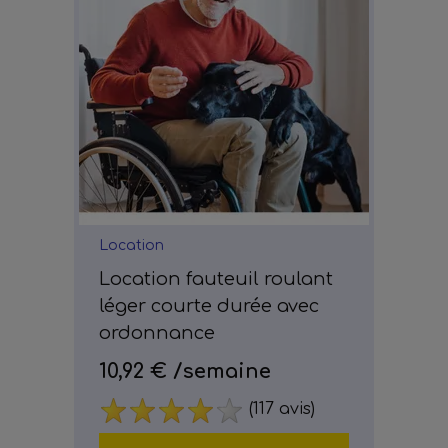
Location
Location fauteuil roulant
léger courte durée avec
ordonnance
10,92 €
/semaine
(117 avis)