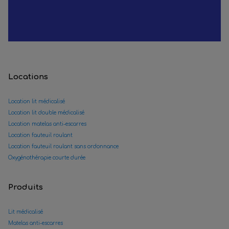
Locations
Location lit médicalisé
Location lit double médicalisé
Location matelas anti-escarres
Location fauteuil roulant
Location fauteuil roulant sans ordonnance
Oxygénothérapie courte durée
Produits
Lit médicalisé
Matelas anti-escarres