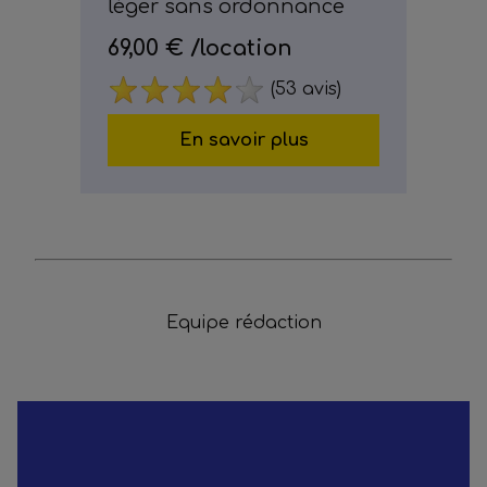
léger sans ordonnance
69,00 €
/location
(53 avis)
En savoir plus
Equipe rédaction