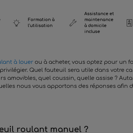
Assistance et
e
Formation à
maintenance
l'utilisation
à domicile
incluse
ulant à louer
ou à acheter, vous optez pour un f
privilégier. Quel fauteuil sera utile dans votre 
irs amovibles, quel coussin, quelle assise ? Aut
squelles nous vous apportons des réponses afin 
euil roulant manuel ?