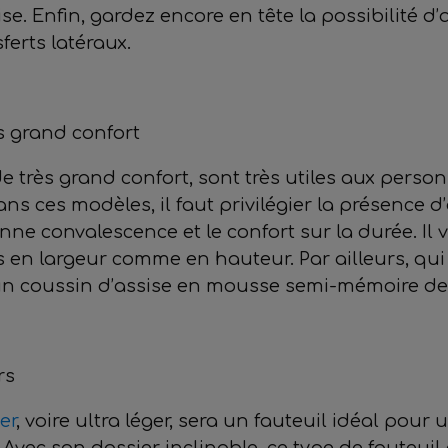
ise. Enfin, gardez encore en tête la possibilité d
ferts latéraux.
ès grand confort
 de très grand confort, sont très utiles aux perso
s ces modèles, il faut privilégier la présence d
ne convalescence et le confort sur la durée. Il
en largeur comme en hauteur. Par ailleurs, qui 
’un coussin d’assise en mousse semi-mémoire de
rs
er
, voire ultra léger, sera un fauteuil idéal po