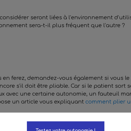
onsidérer seront liées à l’environnement d’utilisa
ronnement sera-t-il plus fréquent que l’autre ?
s en ferez, demandez-vous également si vous le 
e s’il doit être pliable. Car si le patient sort 
x avec une certaine autonomie, un fauteuil man
pose un article vous expliquant
comment plier un