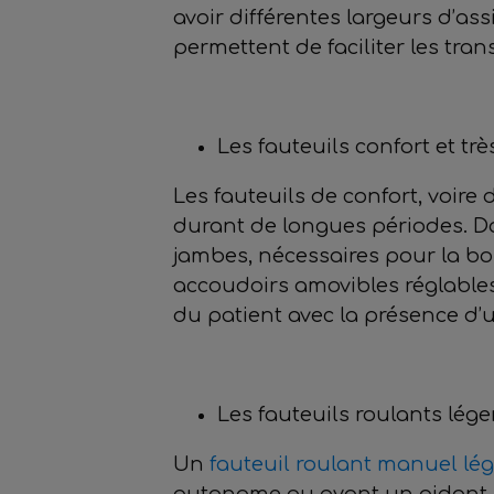
avoir différentes largeurs d’ass
permettent de faciliter les trans
Les fauteuils confort et tr
Les fauteuils de confort, voire
durant de longues périodes. Dan
jambes, nécessaires pour la bon
accoudoirs amovibles réglables 
du patient avec la présence d
Les fauteuils roulants lége
Un
fauteuil roulant manuel lég