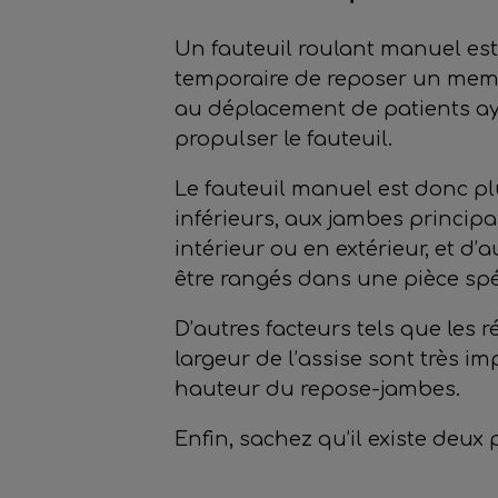
Un fauteuil roulant manuel es
temporaire de reposer un membr
au déplacement de patients aya
propulser le fauteuil.
Le fauteuil manuel est donc p
inférieurs, aux jambes princip
intérieur ou en extérieur, et d
être rangés dans une pièce spé
D’autres facteurs tels que les 
largeur de l’assise sont très i
hauteur du repose-jambes.
Enfin, sachez qu’il existe deux