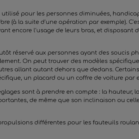
t utilisé pour les personnes diminuées, handic
e (à la suite d’une opération par exemple). C’e
nt encore l’usage de leurs bras, et disposant d
lutôt réservé aux personnes ayant des soucis p
alement. On peut trouver des modèles spécifiquem
’autres allant autant dehors que dedans. Certain
cifique, un placard ou un coffre de voiture par
réglages sont à prendre en compte : la hauteur, 
mportantes, de même que son inclinaison ou celle
 propulsions différentes pour les fauteuils roula