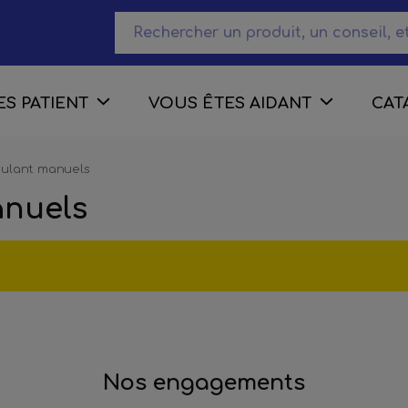
S PATIENT
VOUS ÊTES AIDANT
CAT
oulant manuels
anuels
Nos engagements