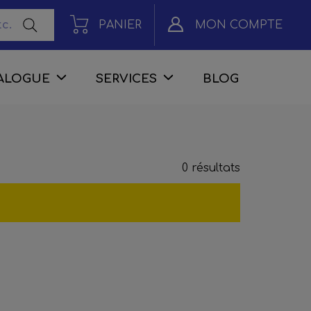
PANIER
MON COMPTE
ALOGUE
SERVICES
BLOG
0 résultats