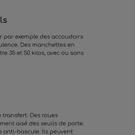
ls
er par exemple des accoudoirs
pulence. Des manchettes en
re 35 et 50 kilos, avec ou sans
e transfert. Des roues
ent aisé des seuils de porte.
es anti-bascule. Ils peuvent