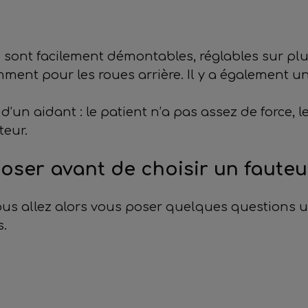
s sont facilement démontables, réglables sur pl
mment pour les roues arrière. Il y a également un
d’un aidant : le patient n’a pas assez de force, l
teur.
oser avant de choisir un fauteu
ous allez alors vous poser quelques questions u
s.