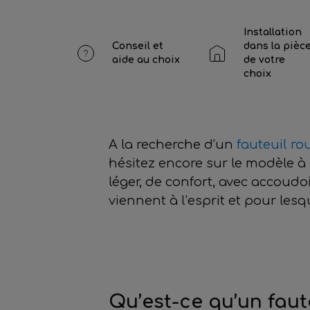
Installation
Conseil et
dans la pièc
aide au choix
de votre
choix
A la recherche d’un
fauteuil ro
hésitez encore sur le modèle à 
léger, de confort, avec accoudo
viennent à l’esprit et pour le
Qu’est-ce qu’un faut