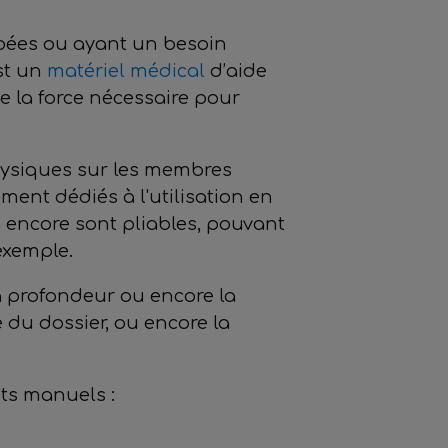
apées ou ayant un besoin
st un
matériel médical
d’aide
e la force nécessaire pour
hysiques sur les membres
ent dédiés à l'utilisation en
s encore sont pliables, pouvant
 exemple.
la profondeur ou encore la
 du dossier, ou encore la
nts manuels :