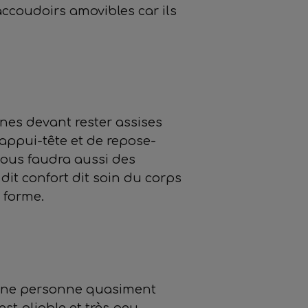
’accoudoirs amovibles car ils
nnes devant rester assises
’appui-tête et de repose-
 vous faudra aussi des
dit confort dit soin du corps
 forme.
ur une personne quasiment