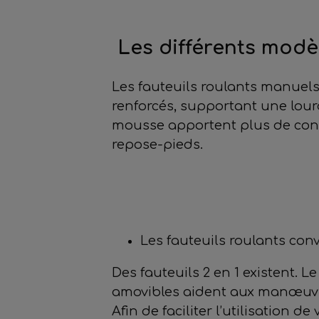
Les différents modè
Les fauteuils roulants manuels
renforcés, supportant une lour
mousse apportent plus de confor
repose-pieds.
Les fauteuils roulants conv
Des fauteuils 2 en 1 existent. L
amovibles aident aux manœuvres
Afin de faciliter l’utilisation 