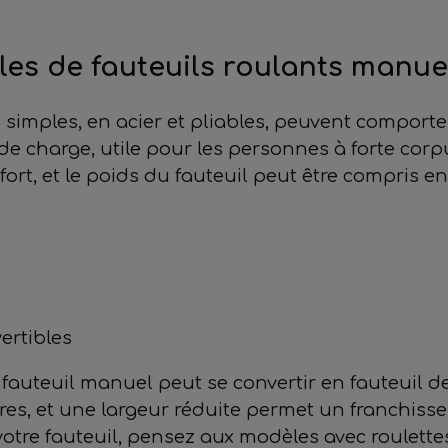
les de fauteuils roulants manue
 simples, en acier et pliables, peuvent comport
de charge, utile pour les personnes à forte cor
t, et le poids du fauteuil peut être compris ent
ertibles
e fauteuil manuel peut se convertir en fauteuil d
, et une largeur réduite permet un franchissem
de votre fauteuil, pensez aux modèles avec roulett