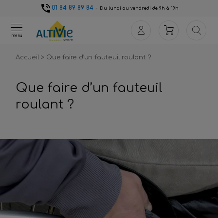
01 84 89 89 84
-
Du lundi au vendredi de 9h à 19h
menu
Accueil
>
Que faire d’un fauteuil roulant ?
Que faire d’un fauteuil
roulant ?