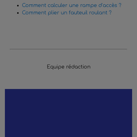
Comment calculer une rampe d’accès ?
Comment plier un fauteuil roulant ?
Equipe rédaction